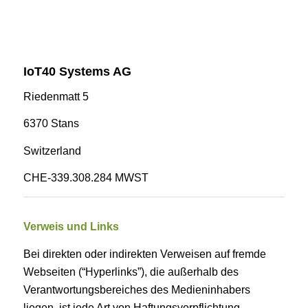
IoT40 Systems AG
Riedenmatt 5
6370 Stans
Switzerland
CHE-339.308.284 MWST
Verweis und Links
Bei direkten oder indirekten Verweisen auf fremde
Webseiten (“Hyperlinks”), die außerhalb des
Verantwortungsbereiches des Medieninhabers
liegen, ist jede Art von Haftungsverpflichtung