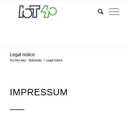
Legal notice
Du bist hier:
Startseite
/
Legal notice
IMPRESSUM